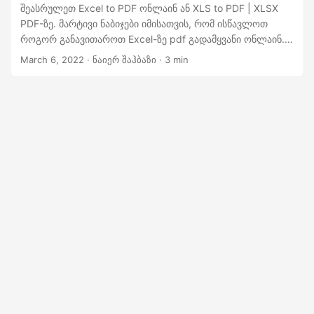
n
შეასრულეთ Excel to PDF ონლაინ ან XLS to PDF | XLSX
PDF-ზე. მარტივი ნაბიჯები იმისათვის, რომ ისწავლოთ
როგორ განავითაროთ Excel-ზე pdf გადამყვანი ონლაინ.
შექმენით ცხრილები PDF-ში გადამყვანი Python SDK-ის
March 6, 2022
· ნაიერ შაჰბაზი · 3 min
გამოყენებით.