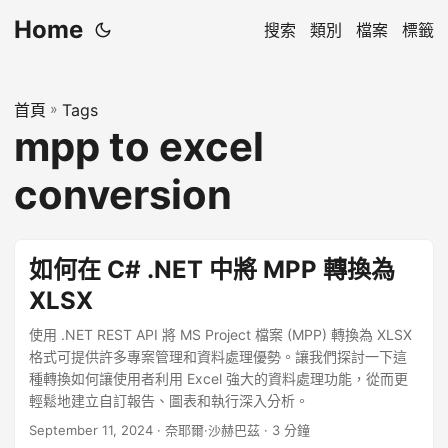
Home
搜索
類別
檔案
標籤
首頁
»
Tags
mpp to excel
conversion
如何在 C# .NET 中將 MPP 轉換為
XLSX
使用 .NET REST API 將 MS Project 檔案 (MPP) 轉換為 XLSX
格式可提供許多專案管理和資料處理優勢。讓我們探討一下這
種轉換如何讓使用者利用 Excel 強大的資料處理功能，從而更
輕鬆地建立自訂報告、圖表和執行深入分析。
September 11, 2024
· 奈耶爾·沙赫巴茲 · 3 分鐘