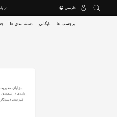
فارسی
در بار
برچسب ها
بایگانی
دسته بندی ها
جس
داده‌های متعددی ر
قدرتمند دستکاری