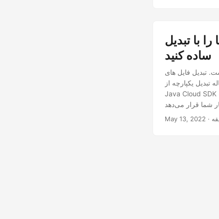
 Excel با Java Cloud SDK
ساده کنید
ل راه حلی قوی ارائه می دهد که
به Excel را با استفاده از
Java Cloud SDK بررسی می‌کند و ابزارهایی را برای ساده‌سازی استخراج داده‌ها و افزایش قابلیت‌های مدیریت
May 13, 2022