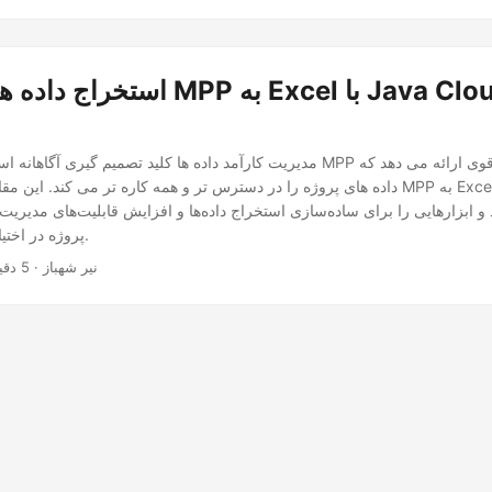
استخراج داده ها را با تبدیل MPP به
مدیریت کارآمد داده ها کلید تصمیم گیری آگاهانه است. تبدیل فایل های MPP به اکس
داده های پروژه را در دسترس تر و همه کاره تر می کند. این مقاله تبدیل یکپارچه از MPP 
پروژه در اختیار شما قرار می‌دهد.
· نیر شهباز · 5 دقیقه