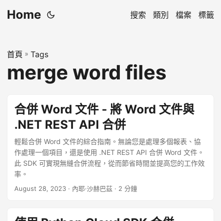
Home
搜索
類別
檔案
標籤
首頁
»
Tags
merge word files
合併 Word 文件 - 將 Word 文件與
.NET REST API 合併
輕鬆合併 Word 文件的綜合指南。無論您是處理多個報表、協
作處理一個項目，還是使用 .NET REST API 合併 Word 文件。
此 SDK 可實現無縫合併流程，從而節省時間並提高您的工作效
率。
August 28, 2023
· 內耶·沙赫巴茲 · 2 分鐘