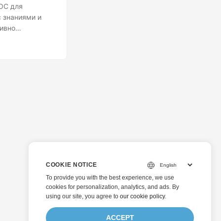
OC для
 знаниями и
тивно
COOKIE NOTICE
To provide you with the best experience, we use
cookies for personalization, analytics, and ads. By
using our site, you agree to
our cookie policy
.
ACCEPT