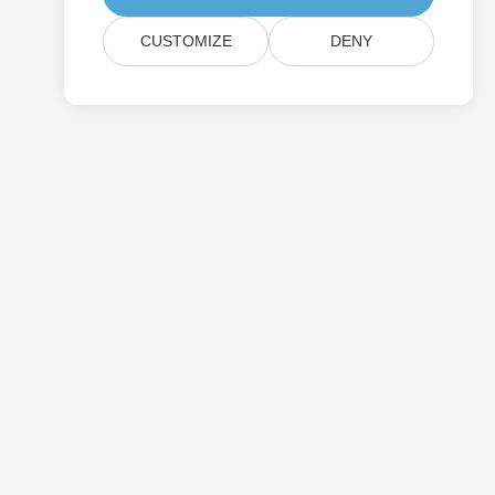
CUSTOMIZE
DENY
Ценообразование
Оплачиваемая Поддержка
О