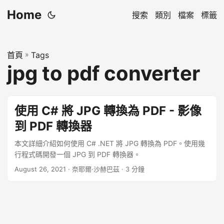
Home
搜索
類別
檔案
標籤
首頁
»
Tags
jpg to pdf converter
使用 C# 將 JPG 轉換為 PDF - 影像
到 PDF 轉換器
本文詳細介紹如何使用 C# .NET 將 JPG 轉換為 PDF。使用幾
行程式碼開發一個 JPG 到 PDF 轉換器。
August 26, 2021
· 奈耶爾·沙赫巴茲 · 3 分鐘