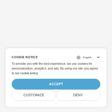
COOKIE NOTICE
To provide you with the best experience, we use cookies for
personalization, analytics, and ads. By using our site, you agree
to
our cookie policy
.
ACCEPT
CUSTOMIZE
DENY