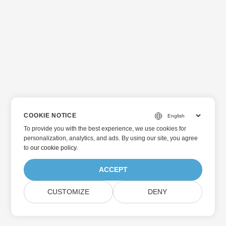
COOKIE NOTICE
To provide you with the best experience, we use cookies for
personalization, analytics, and ads. By using our site, you agree
to
our cookie policy
.
ACCEPT
CUSTOMIZE
DENY