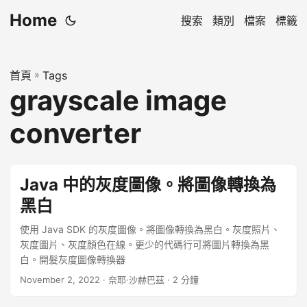
Home
搜索
類別
檔案
標籤
首頁
»
Tags
grayscale image
converter
Java 中的灰度圖像。將圖像轉換為
黑白
使用 Java SDK 的灰度圖像。將圖像轉換為黑白。灰度照片、
灰度圖片、灰度顏色在線。更少的代碼行可將圖片轉換為黑
白。開髮灰度圖像轉換器
November 2, 2022
· 奈耶·沙赫巴茲 · 2 分鐘