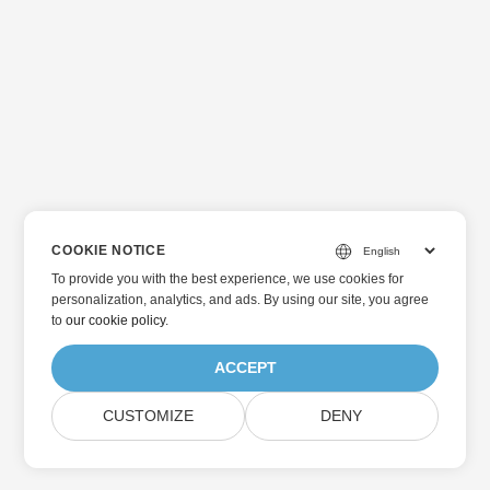
COOKIE NOTICE
To provide you with the best experience, we use cookies for
personalization, analytics, and ads. By using our site, you agree
to
our cookie policy
.
ACCEPT
CUSTOMIZE
DENY