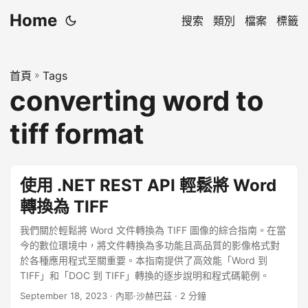
Home
搜索
類別
檔案
標籤
首頁
»
Tags
converting word to
tiff format
使用 .NET REST API 輕鬆將 Word
轉換為 TIFF
我們關於輕鬆將 Word 文件轉換為 TIFF 圖像的綜合指南。在當
今的數位環境中，將文件轉換為多功能且高品質的影像格式對
於各種應用程式至關重要。本指南提供了高效能「Word 到
TIFF」和「DOC 到 TIFF」轉換的逐步說明和程式碼範例。
September 18, 2023
· 內耶·沙赫巴茲 · 2 分鐘