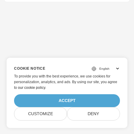
COOKIE NOTICE
To provide you with the best experience, we use cookies for
personalization, analytics, and ads. By using our site, you agree
to
our cookie policy
.
ACCEPT
CUSTOMIZE
DENY