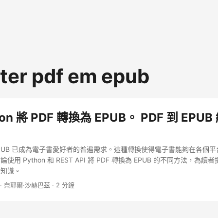
ter pdf em epub
on 將 PDF 轉換為 EPUB。 PDF 到 EPU
為 EPUB 已成為電子書愛好者的普遍需求。這種轉換使得電子書能夠在各個
用 Python 和 REST API 將 PDF 轉換為 EPUB 的不同方法，為
和知識。
· 奈耶爾·沙赫巴茲 · 2 分鐘