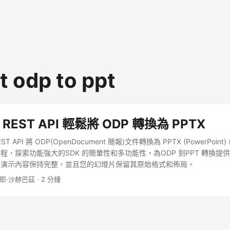
t odp to ppt
 REST API 輕鬆將 ODP 轉換為 PPTX
ST API 將 ODP(OpenDocument 簡報)文件轉換為 PPTX (PowerPoi
程，探索功能強大的SDK 的簡單性和多功能性，為ODP 到PPT 轉換提
的演示內容保持完整，並且您的幻燈片保留其原始格式和佈局。
內耶·沙赫巴茲 · 2 分鐘