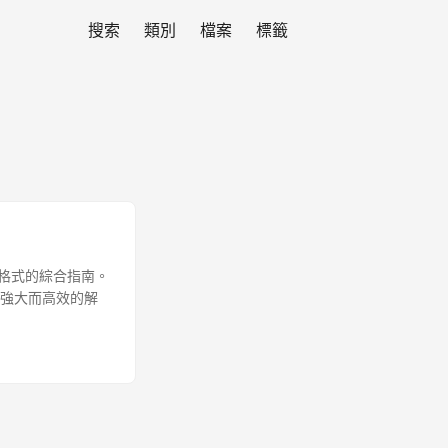
搜索
類別
檔案
標籤
nt) 格式的綜合指南。
供強大而高效的解