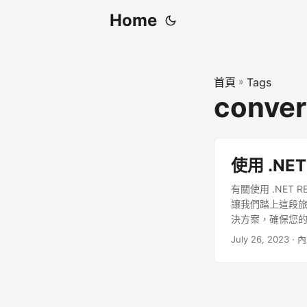
Home
首頁
»
Tags
conver
使用 .NET
有關使用 .NET RE
讓我們踏上這段旅
決方案，確保您
July 26, 2023
· 