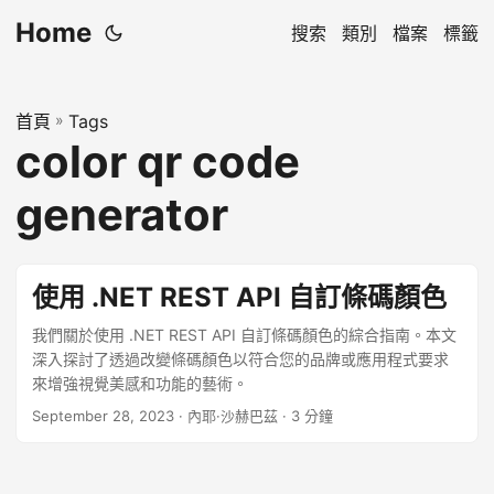
Home
搜索
類別
檔案
標籤
首頁
»
Tags
color qr code
generator
使用 .NET REST API 自訂條碼顏色
我們關於使用 .NET REST API 自訂條碼顏色的綜合指南。本文
深入探討了透過改變條碼顏色以符合您的品牌或應用程式要求
來增強視覺美感和功能的藝術。
September 28, 2023
· 內耶·沙赫巴茲 · 3 分鐘