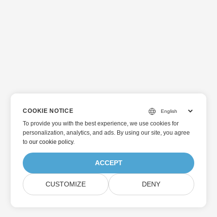
COOKIE NOTICE
To provide you with the best experience, we use cookies for
personalization, analytics, and ads. By using our site, you agree
to
our cookie policy
.
ACCEPT
CUSTOMIZE
DENY