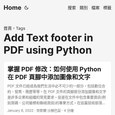
Home
搜索
類別
檔案
標籤
首頁
»
Tags
Add Text footer in
PDF using Python
掌握 PDF 修改：如何使用 Python
在 PDF 頁腳中添加圖像和文字
PDF 文件已經成為我們生活中必不可少的一部分，包括數位合
約、發票、簡歷等等。在 PDF 文件的頁腳部分添加圖像和文字
是許多企業和組織的常見要求。這是在文件中包含重要資訊(例
如頁碼、公司徽標和聯絡資訊)的專業方式。在這篇技術部落格
文章中，我們將討論如何使用 Python 程式語言將圖像和文字新
January 8, 2022
· 奈耶爾·沙赫巴茲 · 4 分鐘
增至 PDF 文件的頁尾部分。