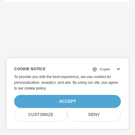
COOKIE NOTICE
To provide you with the best experience, we use cookies for
personalization, analytics, and ads. By using our site, you agree
to
our cookie policy
.
ACCEPT
CUSTOMIZE
DENY