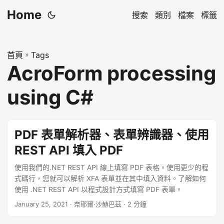
Home
搜索
類別
檔案
標籤
首頁
»
Tags
AcroForm processing
using C#
PDF 表單解析器、表單辨識器、使用
REST API 填入 PDF
使用我們的.NET REST API 線上填寫 PDF 表格。使用更少的程
式碼行，您就可以解析 XFA 表單並在其中填入資料。了解如何
使用 .NET REST API 以程式設計方式填寫 PDF 表單。
January 25, 2021
· 奈耶爾·沙赫巴茲 · 2 分鐘