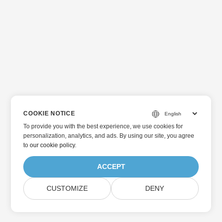
COOKIE NOTICE
To provide you with the best experience, we use cookies for
personalization, analytics, and ads. By using our site, you agree
to
our cookie policy
.
ACCEPT
CUSTOMIZE
DENY