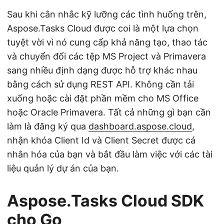
Sau khi cân nhắc kỹ lưỡng các tình huống trên,
Aspose.Tasks Cloud được coi là một lựa chọn
tuyệt vời vì nó cung cấp khả năng tạo, thao tác
và chuyển đổi các tệp MS Project và Primavera
sang nhiều định dạng được hỗ trợ khác nhau
bằng cách sử dụng REST API. Không cần tải
xuống hoặc cài đặt phần mềm cho MS Office
hoặc Oracle Primavera. Tất cả những gì bạn cần
làm là đăng ký qua
dashboard.aspose.cloud
,
nhận khóa Client Id và Client Secret được cá
nhân hóa của bạn và bắt đầu làm việc với các tài
liệu quản lý dự án của bạn.
Aspose.Tasks Cloud SDK
cho Go