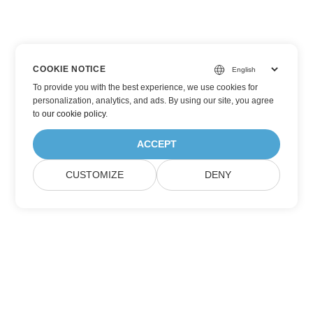
COOKIE NOTICE
To provide you with the best experience, we use cookies for
personalization, analytics, and ads. By using our site, you agree
to
our cookie policy
.
ACCEPT
CUSTOMIZE
DENY