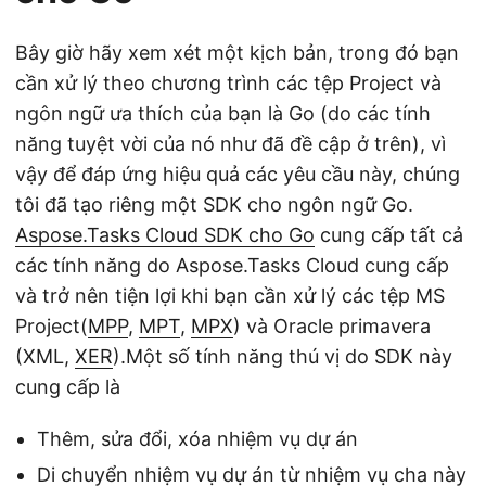
Bây giờ hãy xem xét một kịch bản, trong đó bạn
cần xử lý theo chương trình các tệp Project và
ngôn ngữ ưa thích của bạn là Go (do các tính
năng tuyệt vời của nó như đã đề cập ở trên), vì
vậy để đáp ứng hiệu quả các yêu cầu này, chúng
tôi đã tạo riêng một SDK cho ngôn ngữ Go.
Aspose.Tasks Cloud SDK cho Go
cung cấp tất cả
các tính năng do Aspose.Tasks Cloud cung cấp
và trở nên tiện lợi khi bạn cần xử lý các tệp MS
Project(
MPP
,
MPT
,
MPX
) và Oracle primavera
(XML,
XER
).Một số tính năng thú vị do SDK này
cung cấp là
Thêm, sửa đổi, xóa nhiệm vụ dự án
Di chuyển nhiệm vụ dự án từ nhiệm vụ cha này