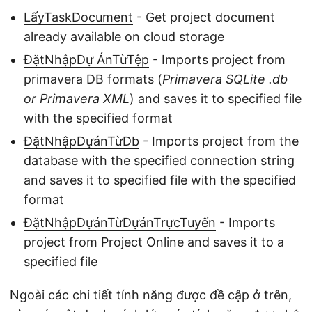
LấyTaskDocument
- Get project document
already available on cloud storage
ĐặtNhậpDự ÁnTừTệp
- Imports project from
primavera DB formats (
Primavera SQLite .db
or Primavera XML
) and saves it to specified file
with the specified format
ĐặtNhậpDựánTừDb
- Imports project from the
database with the specified connection string
and saves it to specified file with the specified
format
ĐặtNhậpDựánTừDựánTrựcTuyến
- Imports
project from Project Online and saves it to a
specified file
Ngoài các chi tiết tính năng được đề cập ở trên,