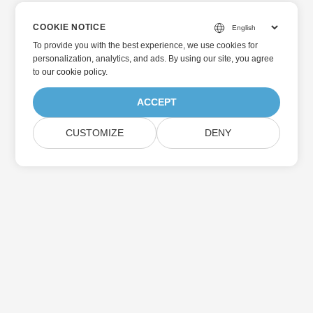
COOKIE NOTICE
To provide you with the best experience, we use cookies for
personalization, analytics, and ads. By using our site, you agree
to
our cookie policy
.
ACCEPT
CUSTOMIZE
DENY