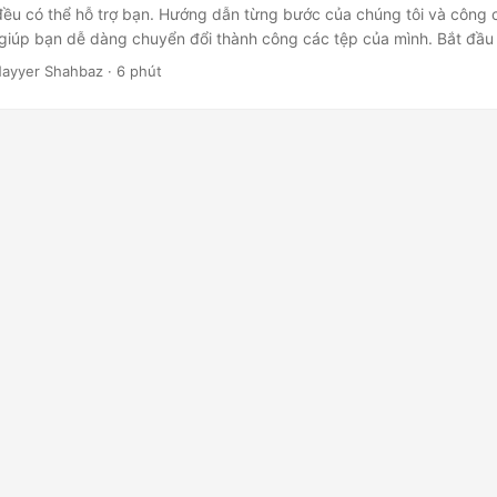
đều có thể hỗ trợ bạn. Hướng dẫn từng bước của chúng tôi và công 
giúp bạn dễ dàng chuyển đổi thành công các tệp của mình. Bắt đầu
ý hóa quy trình làm việc của bạn!
ayyer Shahbaz · 6 phút