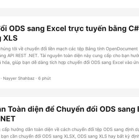
ổi ODS sang Excel trực tuyến bằng C#
g XLS
húng tôi về chuyển đổi liền mạch các tệp Bảng tính OpenDocument
bằng API REST .NET. Tài nguyên toàn diện này cung cấp cho bạn hư
ã hóa, giúp bạn dễ dàng tích hợp chuyển đổi ODS sang Excel vào ứ
· Nayyer Shahbaz · 6 phút
n Toàn diện để Chuyển đổi ODS sang 
.NET
ng cấp hướng dẫn toàn diện về cách chuyển đổi tệp ODS sang định 
 bạn cần chuyển đổi ODS sang XLSX, ODS sang XLS hay bất kỳ địn