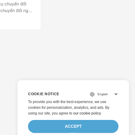
cụ chuyển đổi
 chuyển đổi ngay
COOKIE NOTICE
To provide you with the best experience, we use
cookies for personalization, analytics, and ads. By
using our site, you agree to
our cookie policy
.
ACCEPT