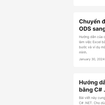
Chuyển đ
ODS san
Hướng dẫn của c
làm việc Excel 
bước và ví dụ m
mình.
January 30, 2024
Hướng dẫ
bằng C# 
Bài viết này cu
C# .NET. Cho dù