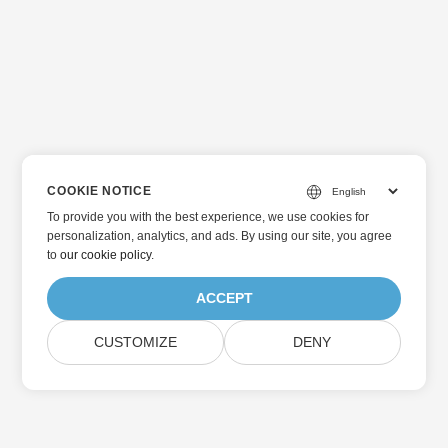
COOKIE NOTICE
To provide you with the best experience, we use cookies for
personalization, analytics, and ads. By using our site, you agree
to
our cookie policy
.
ACCEPT
CUSTOMIZE
DENY