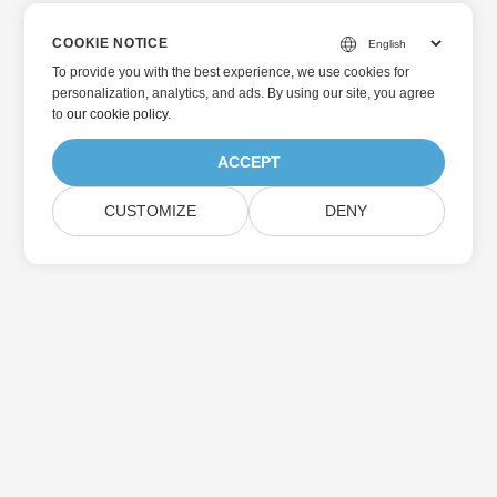
COOKIE NOTICE
To provide you with the best experience, we use cookies for
personalization, analytics, and ads. By using our site, you agree
to
our cookie policy
.
ACCEPT
CUSTOMIZE
DENY