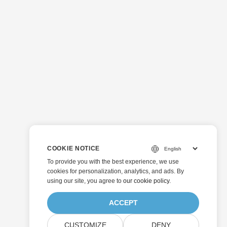
COOKIE NOTICE
To provide you with the best experience, we use
cookies for personalization, analytics, and ads. By
using our site, you agree to
our cookie policy
.
ACCEPT
CUSTOMIZE
DENY