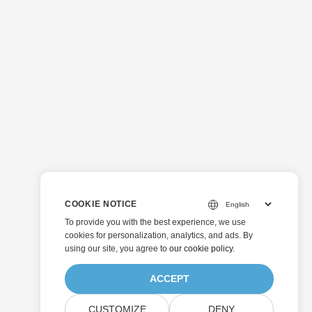
COOKIE NOTICE
To provide you with the best experience, we use
cookies for personalization, analytics, and ads. By
using our site, you agree to
our cookie policy
.
ACCEPT
CUSTOMIZE
DENY