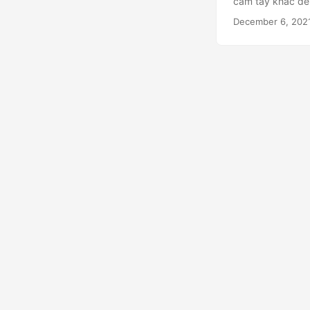
cầm tay khác đều
December 6, 202