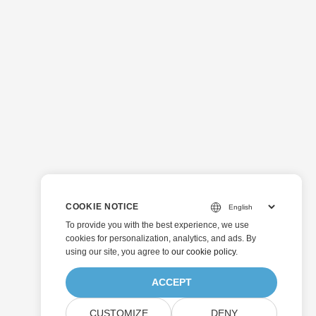
COOKIE NOTICE
To provide you with the best experience, we use
cookies for personalization, analytics, and ads. By
using our site, you agree to
our cookie policy
.
ACCEPT
CUSTOMIZE
DENY