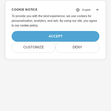
COOKIE NOTICE
To provide you with the best experience, we use cookies for
personalization, analytics, and ads. By using our site, you agree
to
our cookie policy
.
ACCEPT
CUSTOMIZE
DENY