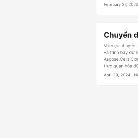
February 27, 202
Chuyển đ
Với việc chuyển 
và trình bày dữ 
Aspose.Cells Clo
trực quan hóa dữ
April 19, 2024
· N