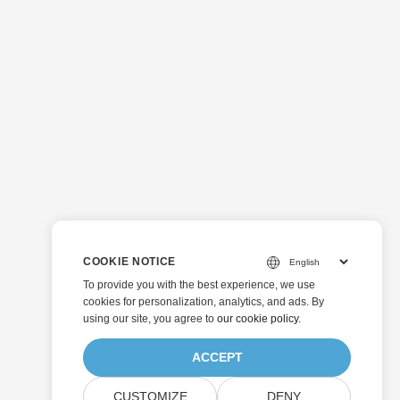
COOKIE NOTICE
To provide you with the best experience, we use
cookies for personalization, analytics, and ads. By
using our site, you agree to
our cookie policy
.
ACCEPT
CUSTOMIZE
DENY