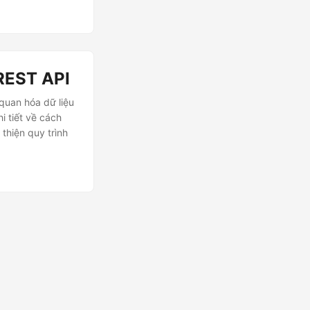
REST API
 quan hóa dữ liệu
i tiết về cách
thiện quy trình