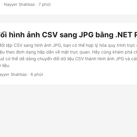
5
· Nayyer Shahbaz · 7 phút
ổi hình ảnh CSV sang JPG bằng .NET 
đổi tệp CSV sang hình ảnh JPG, bạn có thể hợp lý hóa quy trình trực
liệu theo định dạng hấp dẫn về mặt trực quan. Hãy cùng khám phá ch
ud có thể dễ dàng chuyển đổi dữ liệu CSV thành hình ảnh JPG và cải 
 liệu.
ayyer Shahbaz · 6 phút