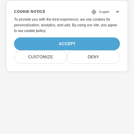
COOKIE NOTICE
To provide you with the best experience, we use cookies for
personalization, analytics, and ads. By using our site, you agree
to
our cookie policy
.
ACCEPT
CUSTOMIZE
DENY