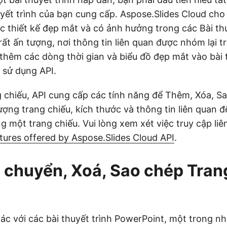
huyết trình của bạn cung cấp. Aspose.Slides Cloud cho
c thiết kế đẹp mắt và có ảnh hưởng trong các Bài thu
 rất ấn tượng, nơi thông tin liên quan được nhóm lại t
 thêm các dòng thời gian và biểu đồ đẹp mắt vào bài 
 sử dụng API.
g chiếu, API cung cấp các tính năng để Thêm, Xóa, Sa
ượng trang chiếu, kích thước và thông tin liên quan đ
 một trang chiếu. Vui lòng xem xét việc truy cập liên
tures offered by Aspose.Slides Cloud API
.
 chuyển, Xoá, Sao chép Trang
tác với các bài thuyết trình PowerPoint, một trong n