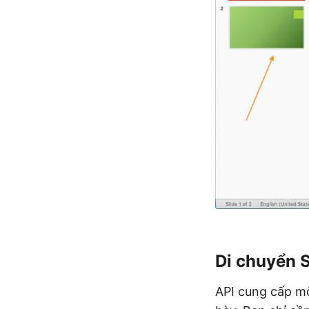
Di chuyển S
API cung cấp một