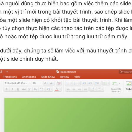
à người dùng thực hiện bao gồm việc thêm các slide 
 một vị trí mới trong bài thuyết trình, sao chép slid
xóa một slide hiện có khỏi tệp bài thuyết trình. Khi là
 tùy chọn thực hiện các thao tác trên các tệp được l
ộ hoặc một tệp được lưu trữ trong lưu trữ đám mây.
 dưới đây, chúng ta sẽ làm việc với mẫu thuyết trình 
t slide chính duy nhất.