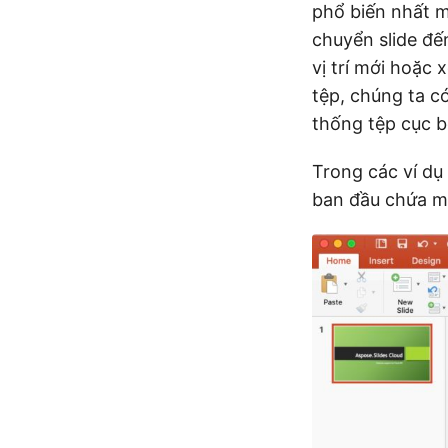
phổ biến nhất m
chuyển slide đến
vị trí mới hoặc 
tệp, chúng ta có
thống tệp cục b
Trong các ví dụ
ban đầu chứa mộ