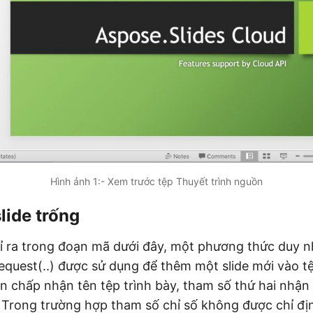
Hình ảnh 1:- Xem trước tệp Thuyết trình nguồn
lide trống
ỉ ra trong đoạn mã dưới đây, một phương thức duy n
quest(..) được sử dụng để thêm một slide mới vào tệ
n chấp nhận tên tệp trình bày, tham số thứ hai nhận c
Trong trường hợp tham số chỉ số không được chỉ địn