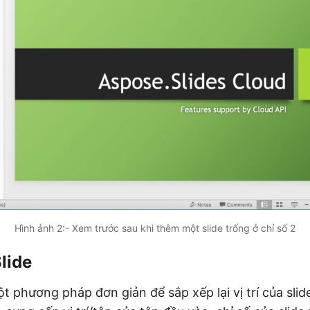
Hình ảnh 2:- Xem trước sau khi thêm một slide trống ở chỉ số 2
lide
 phương pháp đơn giản để sắp xếp lại vị trí của slide