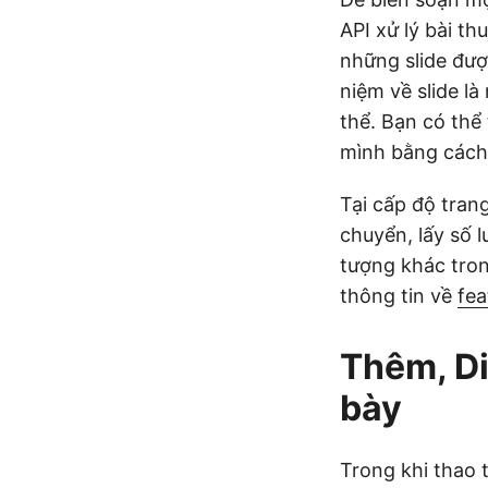
API xử lý bài t
những slide đượ
niệm về slide là
thể. Bạn có thể
mình bằng cách
Tại cấp độ tran
chuyển, lấy số l
tượng khác trong
thông tin về
fea
Thêm, Di
bày
Trong khi thao 