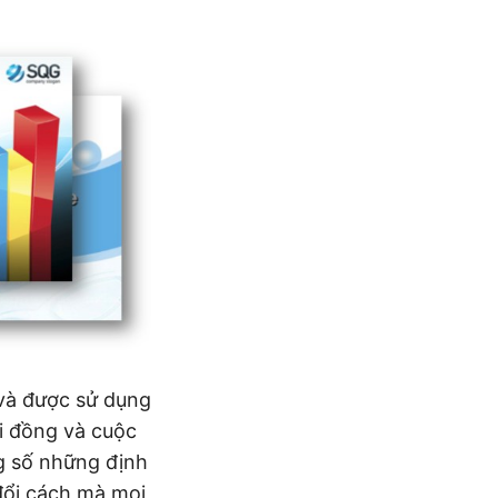
 và được sử dụng
ội đồng và cuộc
ng số những định
 đổi cách mà mọi