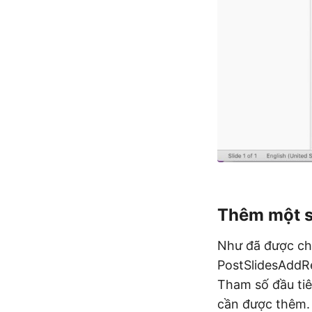
Thêm một s
Như đã được ch
PostSlidesAddRe
Tham số đầu tiê
cần được thêm. 