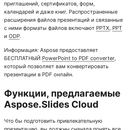
приглашений, сертификатов, форм,
календарей и даже книг. Распространенные
расширения файлов презентаций и связанные
с ними форматы файлов включают
PPTX
,
PPT
и
ODP
.
Информация: Aspose предоставляет
БЕСПЛАТНЫЙ
PowerPoint to PDF converter
,
который позволяет вам конвертировать
презентации в PDF онлайн.
Функции, предлагаемые
Aspose.Slides Cloud
Что бы подготовить привлекательную
презентацию, вы должны сначала понять все,