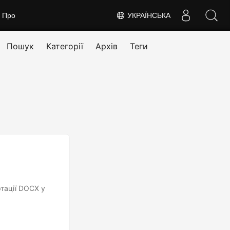
Про
УКРАЇНСЬКА
Пошук
Категорії
Архів
Теги
тації DOCX у