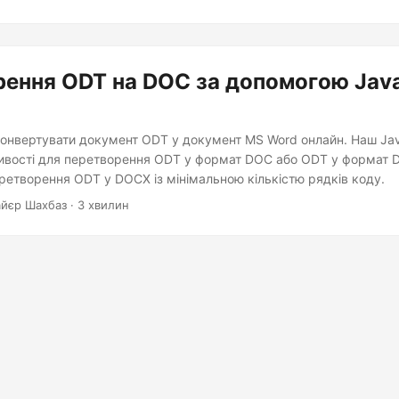
ення ODT на DOC за допомогою Jav
 конвертувати документ ODT у документ MS Word онлайн. Наш Ja
вості для перетворення ODT у формат DOC або ODT у формат 
ретворення ODT у DOCX із мінімальною кількістю рядків коду.
йєр Шахбаз · 3 хвилин