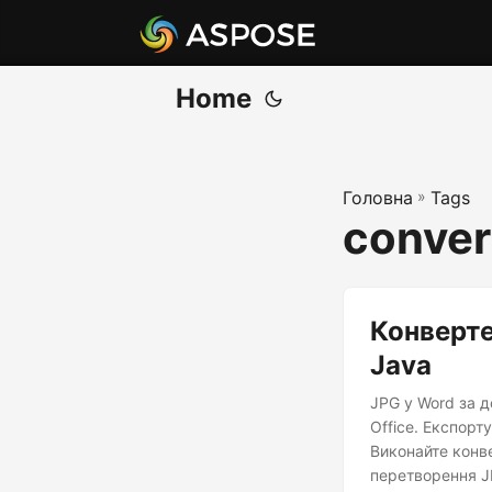
Home
Головна
»
Tags
conver
Конверте
Java
JPG у Word за д
Office. Експор
Виконайте конве
перетворення J