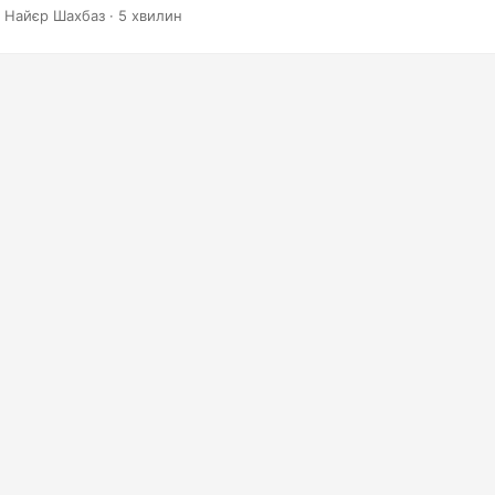
 Найєр Шахбаз · 5 хвилин