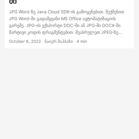
ში
n
JPG Word-ზე Java Cloud SDK-ის გამოყენებით. შექმენით
JPG Word-ში გადამყვანი MS Office ავტომატიზაციის
გარეშე. JPG-ის ექსპორტი DOC-ში ან JPG-ში DOCX-ში
მარტივი კოდის ფრაგმენტებით. შეასრულეთ JPEG-ზე
DOC-ის კონვერტაცია ონლაინ. გამოიყენეთ მარტივი და
October 6, 2022
· ნაიერ შაჰბაზი · 4 min
საიმედო მიდგომა JPEG Word-ად გადასაყვანად.