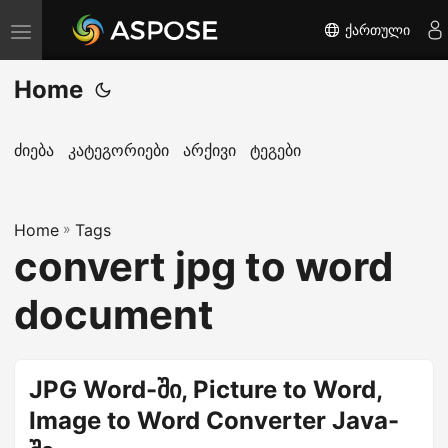
ქართული
T
o
Home
g
g
l
ძიება
კატეგორიები
არქივი
ტეგები
e
n
Home
a
»
Tags
convert jpg to word
v
i
document
g
a
t
JPG Word-ში, Picture to Word,
i
Image to Word Converter Java-
o