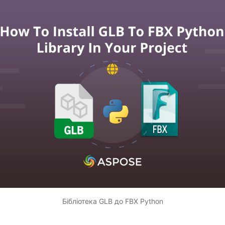
Бібліотека GLB до FBX Python