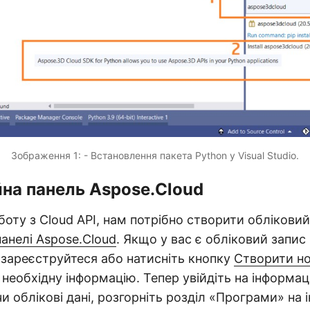
Зображення 1: - Встановлення пакета Python у Visual Studio.
на панель Aspose.Cloud
оту з Cloud API, нам потрібно створити обліковий
панелі Aspose.Cloud
. Якщо у вас є обліковий запис
 зареєструйтеся або натисніть кнопку
Створити но
 необхідну інформацію. Тепер увійдіть на інформац
 облікові дані, розгорніть розділ «Програми» на 