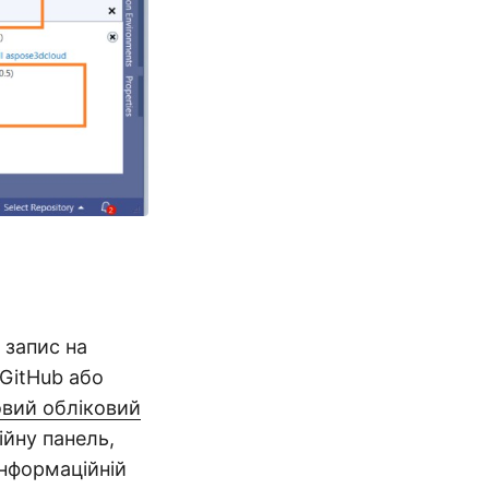
 запис на
 GitHub або
вий обліковий
ійну панель,
інформаційній