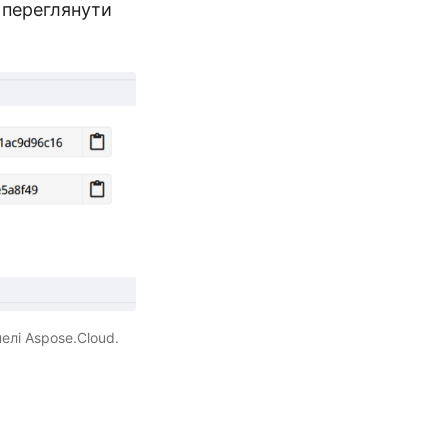
б переглянути
елі Aspose.Cloud.