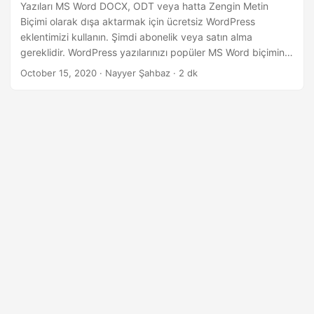
i
Yazıları MS Word DOCX, ODT veya hatta Zengin Metin
Biçimi olarak dışa aktarmak için ücretsiz WordPress
r
eklentimizi kullanın. Şimdi abonelik veya satın alma
gereklidir. WordPress yazılarınızı popüler MS Word biçimine
dışa aktarmak için eklentiyi entegre etmeniz yeterlidir.
October 15, 2020
· Nayyer Şahbaz · 2 dk