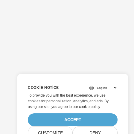
COOKIE NOTICE
To provide you with the best experience, we use
cookies for personalization, analytics, and ads. By
using our site, you agree to
our cookie policy
.
ACCEPT
CUSTOMIZE
DENY