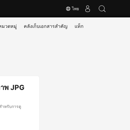
ไทย
หมวดหมู่
คลังเก็บเอกสารสำคัญ
แท็ก
ภาพ JPG
สำหรับการดู