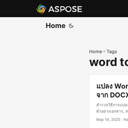
Home
Home
»
Tags
word t
แปลง Word
จาก DOC
สำรวจวิธีการแปล
ตัวอย่างเอกสาร, ส
May 14, 2025
· Na