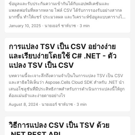
n
ข้อมูลและรับประกันความเข้ากันได้กับแอปพลิเคชันและ
แพลตฟอร์มที่หลากหลาย ไฟล์ CSV ได้รับการรองรับอย่างสากล
มากขึ้น ทำให้แชร์ ประมวลผล และวิเคราะห์ข้อมูลแบบตารางได้
ง่ายขึ้นและมีประสิทธิภาพมากขึ้น
January 10, 2025
· นายเยอร์ ชาห์บาซ · 3 min
การแปลง TSV เป็น CSV อย่างง่าย
และเรียบง่ายโดยใช้ C# .NET - ตัว
แปลง TSV เป็น CSV
บทความนี้จะเจาะลึกถึงความจำเป็นในการแปลง TSV เป็น CSV
และสาธิตให้เห็นว่า Aspose.Cells Cloud SDK สำหรับ .NET นำ
เสนอโซลูชันที่มีประสิทธิภาพสำหรับการดำเนินการแปลงนี้ให้ถูก
ต้องแม่นยำและง่ายดายอย่างไร
August 8, 2024
· นายเยอร์ ชาห์บาซ · 3 min
วิธีการแปลง CSV เป็น TSV ด้วย
.NET REST API