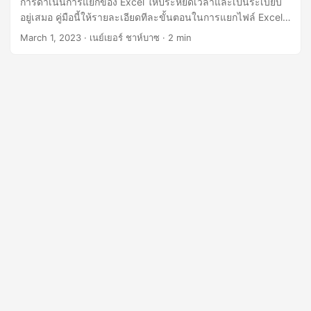
การดำเนินการแยกของ Excel ให้ประหยัดเวลาและเป็นระเบียบ
n
อยู่เสมอ คู่มือนี้ให้รายละเอียดทีละขั้นตอนในการแยกไฟล์ Excel
และให้เคล็ดลับในการเพิ่มประสิทธิภาพกระบวนการของคุณ ใน
March 1, 2023
· เนย์เยอร์ ชาห์บาซ · 2 min
ตอนท้ายของบทช่วยสอนนี้ คุณจะมีความรู้และทักษะในการแยก
ไฟล์ Excel ของคุณอย่างมืออาชีพ