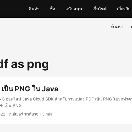
สินค้า
ซื้อ
สนับสนุน
เว็บไซต์
เกี่ยวกับ
ค้นหา
df as png
 เป็น PNG ใน Java
NG ออนไลน์ Java Cloud SDK สำหรับการแปลง PDF เป็น PNG โปรดทำต
F เป็น PNG
022
· เนย์เยอร์ ชาห์บาซ · 3 min