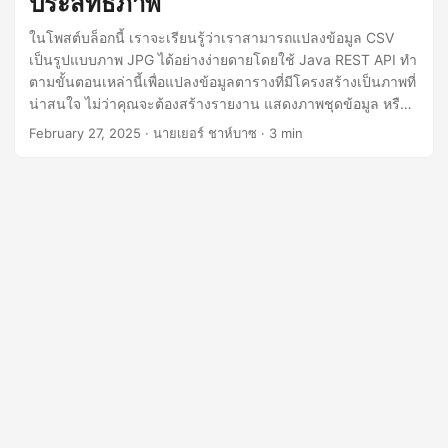
ประสิทธิภาพ
n
ในโพสต์บล็อกนี้ เราจะเรียนรู้ว่าเราสามารถแปลงข้อมูล CSV
เป็นรูปแบบภาพ JPG ได้อย่างง่ายดายโดยใช้ Java REST API ทำ
ตามขั้นตอนเหล่านี้เพื่อแปลงข้อมูลตารางที่มีโครงสร้างเป็นภาพที่
น่าสนใจ ไม่ว่าคุณจะต้องสร้างรายงาน แสดงภาพชุดข้อมูล หรือ
สร้างภาพที่แชร์ได้ โซลูชันนี้รับประกันความแม่นยำและ
February 27, 2025
· นายเยอร์ ชาห์บาซ · 3 min
ประสิทธิภาพ