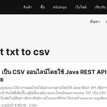
สินค้า
ซื้อ
สนับสนุน
เว็บไซต์
เกี่ยวกับ
ค้นหา
 txt to csv
เป็น CSV ออนไลน์โดยใช้ Java REST API 
าย
็นรูปแบบ CSV ทางออนไลน์ได้อย่างง่ายดายโดยใช้ Java REST API เพื่อก
เข้ากันได้ที่เพิ่มขึ้น คู่มือนี้จะอธิบายประโยชน์ของการแปลง TXT เป็น CSV
็นอัตโนมัติอย่างมีประสิทธิภาพในขณะที่รักษาโครงสร้างและความถูกต้องข
 นายเยอร์ ชาห์บาซ · 3 min