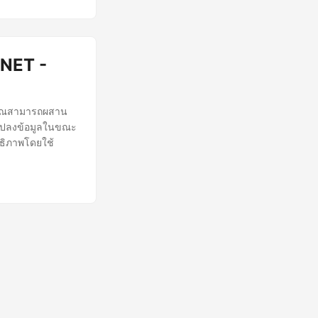
.NET -
้คุณสามารถผสาน
รแปลงข้อมูลในขณะ
ธิภาพโดยใช้