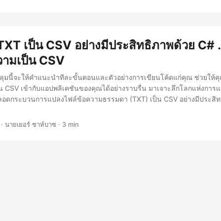
XT เป็น CSV อย่างมีประสิทธิภาพด้วย C# 
วามเป็น CSV
ลุมนี้จะให้คำแนะนำทีละขั้นตอนและตัวอย่างการเขียนโค้ดแก่คุณ ช่วยให
น CSV เข้ากับแอปพลิเคชันของคุณได้อย่างราบรื่น มาเจาะลึกโลกแห่งกา
ลอดกระบวนการแปลงไฟล์ข้อความธรรมดา (TXT) เป็น CSV อย่างมีประสิท
· นายเยอร์ ชาห์บาซ · 3 min