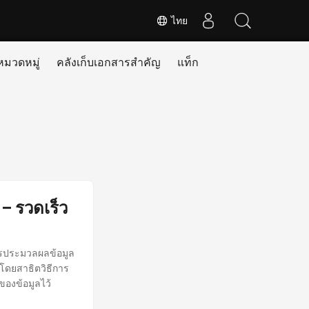
ไทย
หมวดหมู่
คลังเก็บเอกสารสำคัญ
แท็ก
– รวดเร็ว
ารประมวลผลข้อมูล
 โดยสาธิตวิธีการ
องข้อมูลไว้