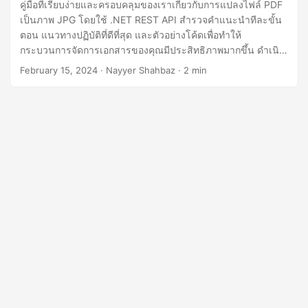
n
คู่มือที่เรียบง่ายและครอบคลุมของเราเกี่ยวกับการแปลงไฟล์ PDF
เป็นภาพ JPG โดยใช้ .NET REST API สำรวจคำแนะนำทีละขั้น
ตอน แนวทางปฏิบัติที่ดีที่สุด และตัวอย่างโค้ดเพื่อทำให้
กระบวนการจัดการเอกสารของคุณมีประสิทธิภาพมากขึ้น ดำเนิน
การแปลง PDF เป็น JPG อย่างไร้รอยต่อ ซึ่งจะช่วยให้คุณเพิ่ม
February 15, 2024
· Nayyer Shahbaz · 2 min
ประสิทธิภาพและผลผลิตในโครงการของคุณ