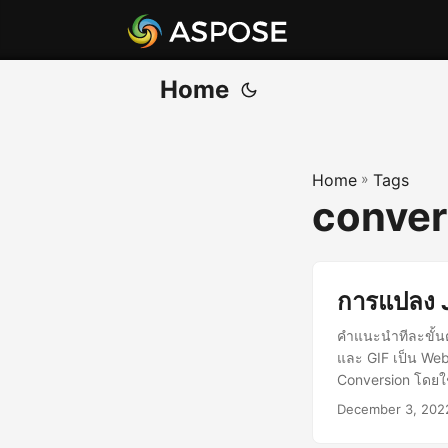
Home
Home
»
Tags
conver
การแปลง 
คำแนะนำทีละขั้น
และ GIF เป็น Web
Conversion โดยใ
December 3, 202