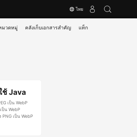
ไทย
หมวดหมู่
คลังเก็บเอกสารสำคัญ
แท็ก
ช้ Java
PEG เป็น WebP
 เป็น WebP
ลง PNG เป็น WebP