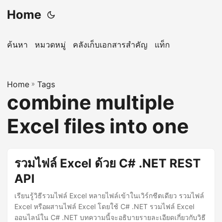
Home
ค้นหา
หมวดหมู่
คลังเก็บเอกสารสำคัญ
แท็ก
Home
»
Tags
combine multiple
Excel files into one
รวมไฟล์ Excel ด้วย C# .NET REST
API
เรียนรู้วิธีรวมไฟล์ Excel หลายไฟล์เข้าในเวิร์กชีตเดียว รวมไฟล์
Excel หรือผสานไฟล์ Excel โดยใช้ C# .NET รวมไฟล์ Excel
ออนไลน์ใน C# .NET บทความนี้จะอธิบายรายละเอียดเกี่ยวกับวิธี