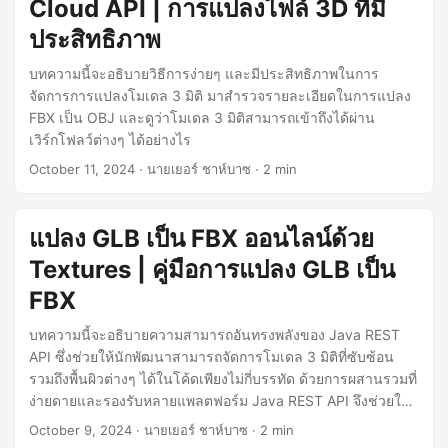
Cloud API | การแปลงไฟล์ 3D ที่มี
ประสิทธิภาพ
บทความนี้จะอธิบายวิธีการง่ายๆ และมีประสิทธิภาพในการ
จัดการการแปลงโมเดล 3 มิติ มาสำรวจรายละเอียดในการแปลง
FBX เป็น OBJ และดูว่าโมเดล 3 มิติสามารถเข้าถึงได้ผ่าน
เวิร์กโฟลว์ต่างๆ ได้อย่างไร
October 11, 2024
· นายเยอร์ ชาห์บาซ · 2 min
แปลง GLB เป็น FBX ออนไลน์ด้วย
Textures | คู่มือการแปลง GLB เป็น
FBX
บทความนี้จะอธิบายความสามารถอันทรงพลังของ Java REST
API ซึ่งช่วยให้นักพัฒนาสามารถจัดการโมเดล 3 มิติที่ซับซ้อน
รวมถึงพื้นผิวต่างๆ ได้ในโค้ดเพียงไม่กี่บรรทัด ด้วยการผสานรวมที่
ง่ายดายและรองรับหลายแพลตฟอร์ม Java REST API จึงช่วยให้
สามารถประมวลผล จัดการ และแปลงไฟล์ 3 มิติได้อย่างมี
October 9, 2024
· นายเยอร์ ชาห์บาซ · 2 min
ประสิทธิภาพ จึงเป็นเครื่องมือสำคัญสำหรับนักออกแบบและนัก