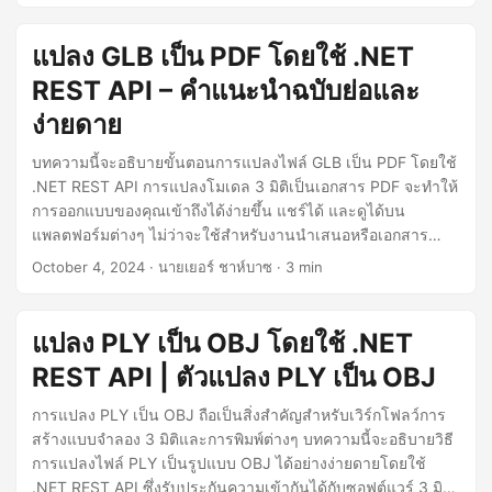
พัฒนา 3 มิติ
แปลง GLB เป็น PDF โดยใช้ .NET
REST API – คำแนะนำฉบับย่อและ
ง่ายดาย
บทความนี้จะอธิบายขั้นตอนการแปลงไฟล์ GLB เป็น PDF โดยใช้
.NET REST API การแปลงโมเดล 3 มิติเป็นเอกสาร PDF จะทำให้
การออกแบบของคุณเข้าถึงได้ง่ายขึ้น แชร์ได้ และดูได้บน
แพลตฟอร์มต่างๆ ไม่ว่าจะใช้สำหรับงานนำเสนอหรือเอกสาร
ประกอบ การแปลงนี้ถือเป็นเครื่องมือสำคัญในการทำให้การ
October 4, 2024
· นายเยอร์ ชาห์บาซ · 3 min
จัดการข้อมูล 3 มิติง่ายขึ้น
แปลง PLY เป็น OBJ โดยใช้ .NET
REST API | ตัวแปลง PLY เป็น OBJ
การแปลง PLY เป็น OBJ ถือเป็นสิ่งสำคัญสำหรับเวิร์กโฟลว์การ
สร้างแบบจำลอง 3 มิติและการพิมพ์ต่างๆ บทความนี้จะอธิบายวิธี
การแปลงไฟล์ PLY เป็นรูปแบบ OBJ ได้อย่างง่ายดายโดยใช้
.NET REST API ซึ่งรับประกันความเข้ากันได้กับซอฟต์แวร์ 3 มิติ