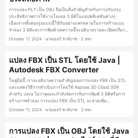
การแปลง PLY เป็น OBJ ถือเป็นสิ่งสำคัญสำหรับการปรับปรุง
ประสิทธิภาพการใช้งานโมเดล 3 มิติในแอปพลิเคชันต่างๆ
เนื่องจากทั้งสองรูปแบบนี้ใช้กันอย่างแพร่หลายในการสร้างแบบ
จำลอง 3 มิติและการพิมพ์ บทความนี้จะอธิบายรายละเอียดเกี่ยว
กับการแปลง PLY เป็น OBJ โดยใช้ Java REST API และรับรอง
October 17, 2024
· นายเยอร์ ชาห์บาซ · 2 min
ความเข้ากันได้กับซอฟต์แวร์และเครื่องมือที่หลากหลายยิ่งขึ้น
แปลง FBX เป็น STL โดยใช้ Java |
Autodesk FBX Converter
ในคู่มือนี้ เราจะอธิบายความสำคัญของการแปลง FBX เป็น STL
และแสดงวิธีการดำเนินการโดยใช้ Aspose.3D Cloud SDK
สำหรับ Java ไม่ว่าคุณจะกำลังจัดการกับการพิมพ์ 3 มิติหรือการ
สร้างภาพจำลอง การแปลง FBX เป็น STL จะช่วยเพิ่ม
ประสิทธิภาพเวิร์กโฟลว์ของคุณและรับรองความเข้ากันได้กับ
October 11, 2024
· นายเยอร์ ชาห์บาซ · 2 min
ซอฟต์แวร์ที่ใช้ STL เรียนรู้ขั้นตอนทีละขั้นตอนสำหรับการแปลง
FBX เป็น STL อย่างมีประสิทธิภาพ
การแปลง FBX เป็น OBJ โดยใช้ Java