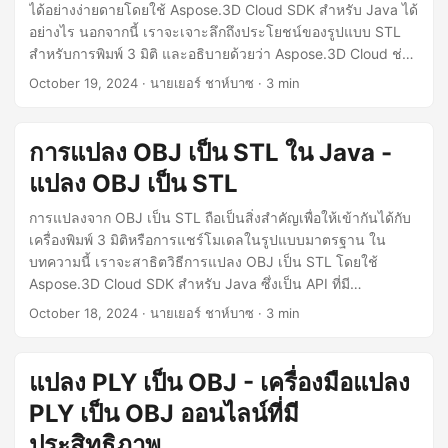
ได้อย่างง่ายดายโดยใช้ Aspose.3D Cloud SDK สำหรับ Java ได้
อย่างไร นอกจากนี้ เราจะเจาะลึกถึงประโยชน์ของรูปแบบ STL
สำหรับการพิมพ์ 3 มิติ และอธิบายด้วยว่า Aspose.3D Cloud ช่วย
ลดความซับซ้อนในการจัดการไฟล์ 3 มิติได้อย่างไร
October 19, 2024
· นายเยอร์ ชาห์บาซ · 3 min
การแปลง OBJ เป็น STL ใน Java -
แปลง OBJ เป็น STL
การแปลงจาก OBJ เป็น STL ถือเป็นสิ่งสำคัญเพื่อให้เข้ากันได้กับ
เครื่องพิมพ์ 3 มิติหรือการแชร์โมเดลในรูปแบบมาตรฐาน ใน
บทความนี้ เราจะสาธิตวิธีการแปลง OBJ เป็น STL โดยใช้
Aspose.3D Cloud SDK สำหรับ Java ซึ่งเป็น API ที่มี
ประสิทธิภาพและยืดหยุ่นสำหรับความต้องการจัดการไฟล์ 3 มิติ
October 18, 2024
· นายเยอร์ ชาห์บาซ · 3 min
ทั้งหมดของคุณ
แปลง PLY เป็น OBJ - เครื่องมือแปลง
PLY เป็น OBJ ออนไลน์ที่มี
ประสิทธิภาพ