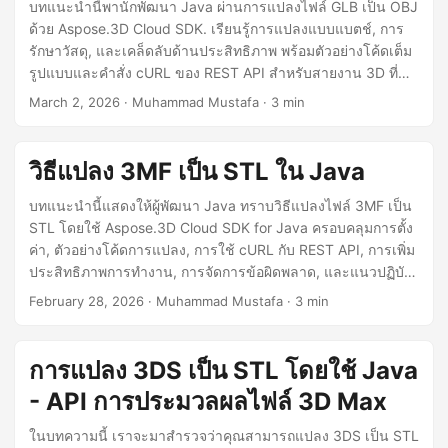
n
บทแนะนำนี้พานักพัฒนา Java ผ่านการแปลงไฟล์ GLB เป็น OBJ
ด้วย Aspose.3D Cloud SDK. เรียนรู้การแปลงแบบแบตช์, การ
รักษาวัสดุ, และเคล็ดลับด้านประสิทธิภาพ พร้อมตัวอย่างโค้ดเต็ม
รูปแบบและคำสั่ง cURL ของ REST API สำหรับสายงาน 3D ที่
สามารถขยายได้.
March 2, 2026
· Muhammad Mustafa · 3 min
วิธีแปลง 3MF เป็น STL ใน Java
บทแนะนำนี้แสดงให้ผู้พัฒนา Java ทราบวิธีแปลงไฟล์ 3MF เป็น
STL โดยใช้ Aspose.3D Cloud SDK for Java ครอบคลุมการตั้ง
ค่า, ตัวอย่างโค้ดการแปลง, การใช้ cURL กับ REST API, การเพิ่ม
ประสิทธิภาพการทำงาน, การจัดการข้อผิดพลาด, และแนวปฏิบัติ
ที่ดีที่สุดสำหรับการจัดการสินทรัพย์ 3D.
February 28, 2026
· Muhammad Mustafa · 3 min
การแปลง 3DS เป็น STL โดยใช้ Java
- API การประมวลผลไฟล์ 3D Max
ในบทความนี้ เราจะมาสำรวจว่าคุณสามารถแปลง 3DS เป็น STL