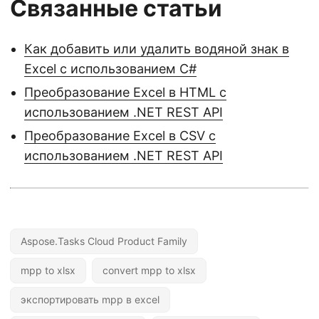
Связанные статьи
Как добавить или удалить водяной знак в
Excel с использованием C#
Преобразование Excel в HTML с
использованием .NET REST API
Преобразование Excel в CSV с
использованием .NET REST API
Aspose.Tasks Cloud Product Family
mpp to xlsx
convert mpp to xlsx
экспортировать mpp в excel