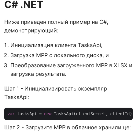
C# .NET
Ниже приведен полный пример на C#,
демонстрирующий:
Инициализация клиента TasksApi,
Загрузка MPP с локального диска, и
Преобразование загруженного MPP в XLSX и
загрузка результата.
Шаг 1 - Инициализировать экземпляр
TasksApi:
var
 tasksApi = 
new
Шаг 2 - Загрузите MPP в облачное хранилище: