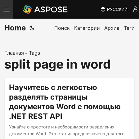
РУССКИЙ
П
е
Home
р
Поиск
Категории
Архив
Теги
е
к
Главная
»
Tags
л
split page in word
ю
ч
и
Научитесь с легкостью
т
разделять страницы
ь
документов Word с помощью
н
а
.NET REST API
в
Узнайте о простоте и необходимости разделения
и
документов Word. Эта статья предназначена для того,