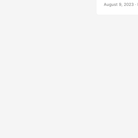
достижения иск
August 9, 2023
· 