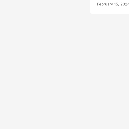
ваших проектов
February 15, 202