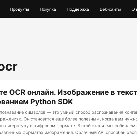
Продукты
Покупка
Поддержка
Веб-сайты
О 
ocr
е OCR онлайн. Изображение в текст
ованием Python SDK
познавание символов — это умный способ распознавания конте
ражениях. Он становится еще более полезным, когда вам нужн
ю литературу в цифровом формате. В этой статье мы собираем
различных форматах изображений. Облачный API способен расп