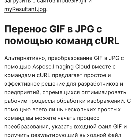
загрузить с сайтов
inputGIF.gif
и
myResultant.jpg
.
Перенос GIF в JPG с
помощью команд cURL
Альтернативно, преобразование GIF в JPG с
помощью
Aspose.Imaging Cloud
вместе с
командами cURL предлагает простое и
эффективное решение для разработчиков и
предприятий, стремящихся оптимизировать
рабочие процессы обработки изображений. С
помощью всего лишь нескольких простых
команд вы можете начать процесс
преобразования, указать входной файл GIF и
получить результирующий выходной файл