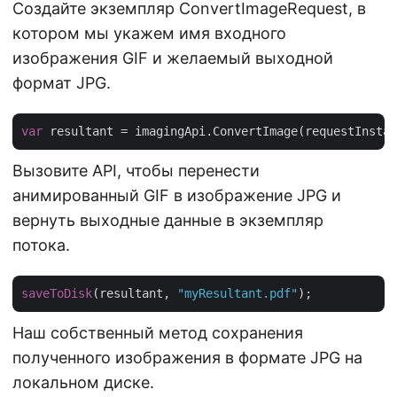
Создайте экземпляр ConvertImageRequest, в
котором мы укажем имя входного
изображения GIF и желаемый выходной
формат JPG.
var
Вызовите API, чтобы перенести
анимированный GIF в изображение JPG и
вернуть выходные данные в экземпляр
потока.
saveToDisk
(resultant, 
"myResultant.pdf"
Наш собственный метод сохранения
полученного изображения в формате JPG на
локальном диске.